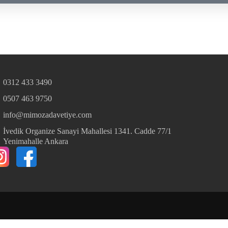
0312 433 3490
0507 463 9750
info@mimozadavetiye.com
İvedik Organize Sanayi Mahallesi 1341. Cadde 77/1
Yenimahalle Ankara