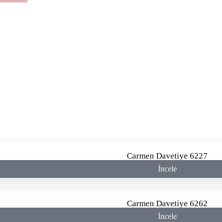
Carmen Davetiye 6227
İncele
Carmen Davetiye 6262
İncele