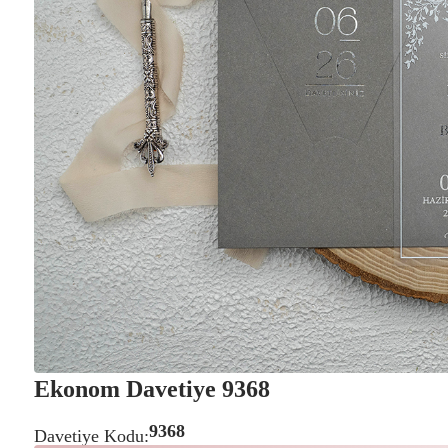
ŞEFF
VARA
Ekonom Davetiye 9368
9368
Davetiye Kodu: