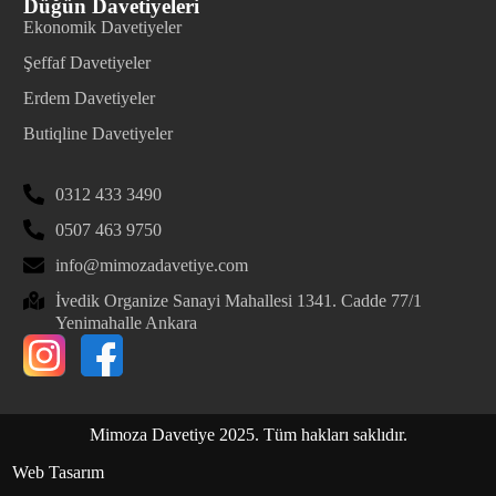
Düğün Davetiyeleri
Ekonomik Davetiyeler
Şeffaf Davetiyeler
Erdem Davetiyeler
Butiqline Davetiyeler
0312 433 3490
0507 463 9750
info@mimozadavetiye.com
İvedik Organize Sanayi Mahallesi 1341. Cadde 77/1
Yenimahalle Ankara
Mimoza Davetiye 2025. Tüm hakları saklıdır.
Web Tasarım