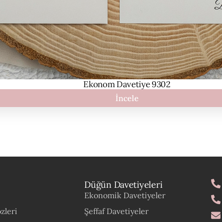
Ekonom Davetiye 9302
İncele
Düğün Davetiyeleri
Ekonomik Davetiyeler
zleri
Şeffaf Davetiyeler