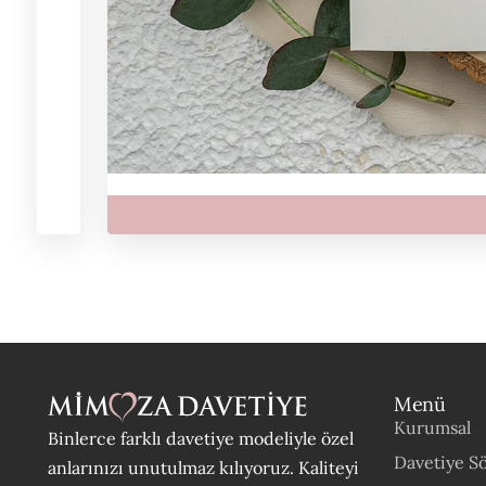
Menü
Kurumsal
Binlerce farklı davetiye modeliyle özel
Davetiye Sö
anlarınızı unutulmaz kılıyoruz. Kaliteyi