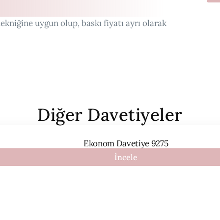
ekniğine uygun olup, baskı fiyatı ayrı olarak
Diğer Davetiyeler
Ekonom Davetiye 9275
İncele