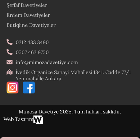
Şeffaf Davetiyeler
Erdem Davetiyeler
Butiqline Davetiyeler
0312 433 3490
0507 463 9750
info@mimozadavetiye.com
İvedik Organize Sanayi Mahallesi 1341. Cadde 77/1
Yenimahalle Ankara
Mimoza Davetiye 2025. Tüm hakları saklıdır.
Web Tasarım