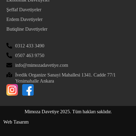
Şeffaf Davetiyeler
Erdem Davetiyeler
Butiqline Davetiyeler
0312 433 3490
0507 463 9750
info@mimozadavetiye.com
İvedik Organize Sanayi Mahallesi 1341. Cadde 77/1
Yenimahalle Ankara
Mimoza Davetiye 2025. Tüm hakları saklıdır.
Web Tasarım