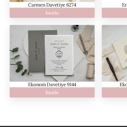
Carmen Davetiye 6274
Er
İncele
Ekonom Davetiye 9144
Eko
İncele