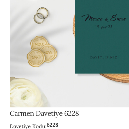
POL
ŞEF
VAR
Carmen Davetiye 6228
6228
Davetiye Kodu: