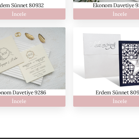
dem Sünnet 80932
Ekonom Davetiye 
İncele
İncele
Erdem Sünnet 80
nom Davetiye 9286
İncele
İncele