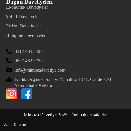
Düğün Davetiyeleri
Ekonomik Davetiyeler
Şeffaf Davetiyeler
Erdem Davetiyeler
Butiqline Davetiyeler
0312 433 3490
0507 463 9750
info@mimozadavetiye.com
İvedik Organize Sanayi Mahallesi 1341. Cadde 77/1
Yenimahalle Ankara
Mimoza Davetiye 2025. Tüm hakları saklıdır.
Web Tasarım