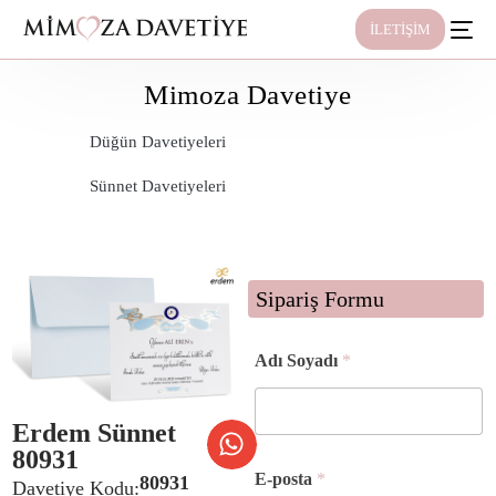
İLETİŞİM
Mimoza Davetiye
Düğün Davetiyeleri
Sünnet Davetiyeleri
Sipariş Formu
Adı Soyadı
*
Erdem Sünnet
80931
E-posta
*
80931
Davetiye Kodu: