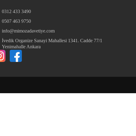
0312 433 3490
0507 463 9750
info@mimozadavetiye.com
İvedik Organize Sanayi Mahallesi 1341. Cadde 77/1
Yenimahalle Ankara