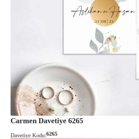
ŞEFF
VARA
Carmen Davetiye 6265
6265
Davetiye Kodu: