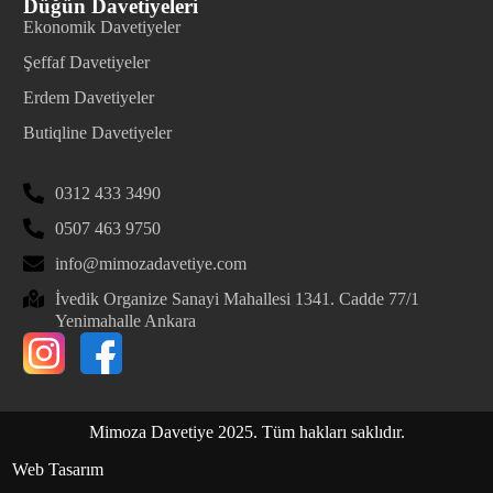
Düğün Davetiyeleri
Ekonomik Davetiyeler
Şeffaf Davetiyeler
Erdem Davetiyeler
Butiqline Davetiyeler
0312 433 3490
0507 463 9750
info@mimozadavetiye.com
İvedik Organize Sanayi Mahallesi 1341. Cadde 77/1
Yenimahalle Ankara
Mimoza Davetiye 2025. Tüm hakları saklıdır.
Web Tasarım