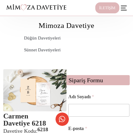
İLETİŞİM
Mimoza Davetiye
Düğün Davetiyeleri
Sünnet Davetiyeleri
Sipariş Formu
Adı Soyadı
*
Carmen
Davetiye 6218
E-posta
*
6218
Davetiye Kodu: