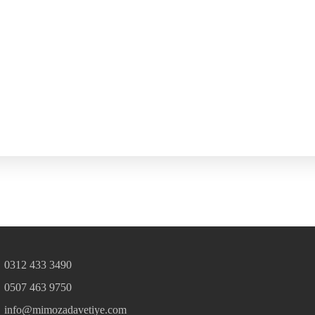
0312 433 3490
0507 463 9750
info@mimozadavetiye.com