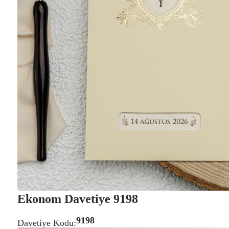
ŞEFF
VARA
Ekonom Davetiye 9198
9198
Davetiye Kodu: