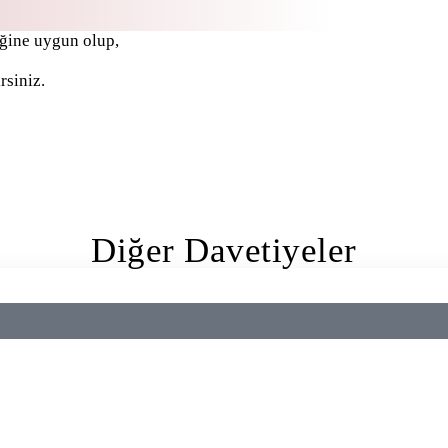
iğine uygun olup,
rsiniz.
Diğer Davetiyeler