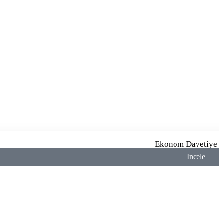
Ekonom Davetiye
İncele