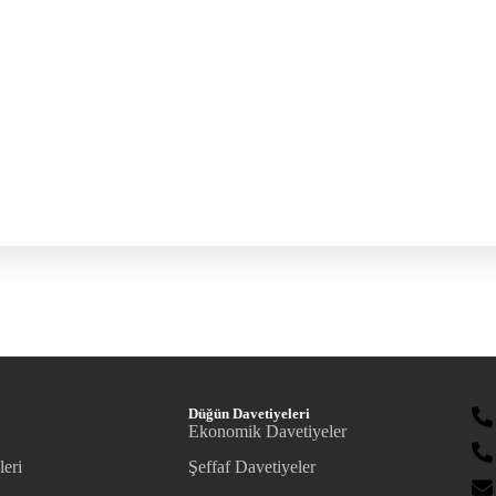
Düğün Davetiyeleri
Ekonomik Davetiyeler
leri
Şeffaf Davetiyeler