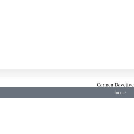
Carmen Davetiye
İncele