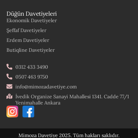
Düğün Davetiyeleri
Ekonomik Davetiyeler
Şeffaf Davetiyeler
Erdem Davetiyeler
Butiqline Davetiyeler
0312 433 3490
0507 463 9750
info@mimozadavetiye.com
İvedik Organize Sanayi Mahallesi 1341. Cadde 77/1
Yenimahalle Ankara
Mimoza Davetiye 2025. Tüm hakları saklıdır.