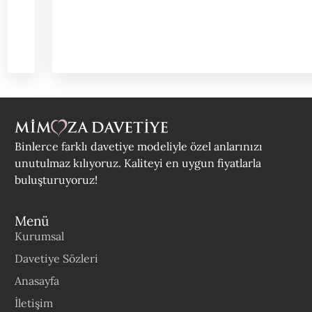
Binlerce farklı davetiye modeliyle özel anlarınızı
unutulmaz kılıyoruz. Kaliteyi en uygun fiyatlarla
buluşturuyoruz!
Menü
Kurumsal
Davetiye Sözleri
Anasayfa
İletişim