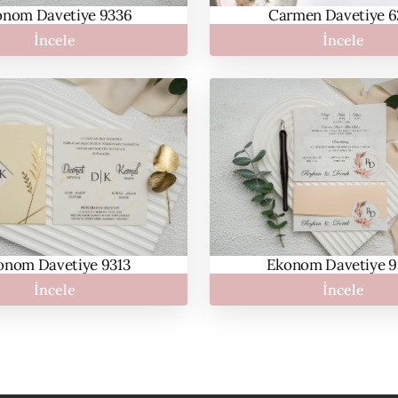
Carmen Davetiye 6
onom Davetiye 9336
İncele
İncele
onom Davetiye 9313
Ekonom Davetiye 9
İncele
İncele