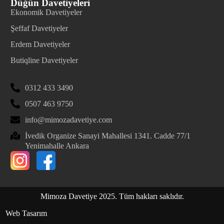
Düğün Davetiyeleri
Ekonomik Davetiyeler
Şeffaf Davetiyeler
Erdem Davetiyeler
Butiqline Davetiyeler
0312 433 3490
0507 463 9750
info@mimozadavetiye.com
İvedik Organize Sanayi Mahallesi 1341. Cadde 77/1
Yenimahalle Ankara
Mimoza Davetiye 2025. Tüm hakları saklıdır.
Web Tasarım