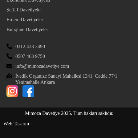
Şeffaf Davetiyeler
Erdem Davetiyeler
Butiqline Davetiyeler
0312 433 3490
0507 463 9750
info@mimozadavetiye.com
İvedik Organize Sanayi Mahallesi 1341. Cadde 77/1
Yenimahalle Ankara
Mimoza Davetiye 2025. Tüm hakları saklıdır.
Web Tasarım