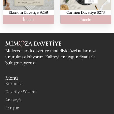
Carmen Davetiye 6276
Ekonom Davetiye 9259
İncele
İncele
Binlerce farklı davetiye modeliyle özel anlarınızı
unutulmaz kılıyoruz. Kaliteyi en uygun fiyatlarla
buluşturuyoruz!
Menü
Kurumsal
Davetiye Sözleri
Anasayfa
İletişim