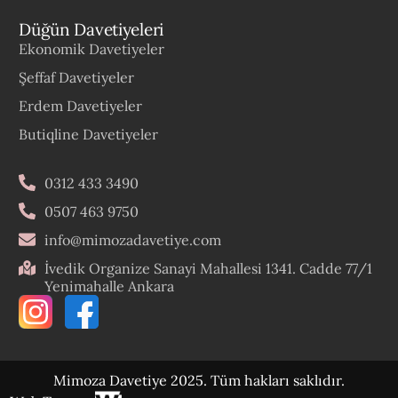
Düğün Davetiyeleri
Ekonomik Davetiyeler
Şeffaf Davetiyeler
Erdem Davetiyeler
Butiqline Davetiyeler
0312 433 3490
0507 463 9750
info@mimozadavetiye.com
İvedik Organize Sanayi Mahallesi 1341. Cadde 77/1
Yenimahalle Ankara
Mimoza Davetiye 2025. Tüm hakları saklıdır.