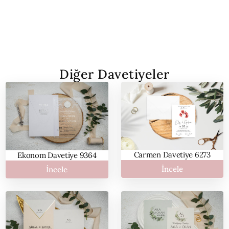
Diğer Davetiyeler
Carmen Davetiye 6273
Ekonom Davetiye 9364
İncele
İncele