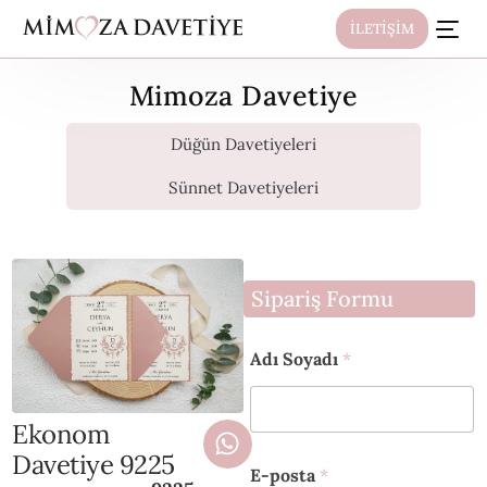
İLETİŞİM
Mimoza Davetiye
Düğün Davetiyeleri
Sünnet Davetiyeleri
Sipariş Formu
Adı Soyadı
*
Ekonom
Davetiye 9225
E-posta
*