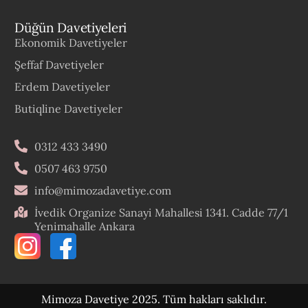
Düğün Davetiyeleri
Ekonomik Davetiyeler
Şeffaf Davetiyeler
Erdem Davetiyeler
Butiqline Davetiyeler
0312 433 3490
0507 463 9750
info@mimozadavetiye.com
İvedik Organize Sanayi Mahallesi 1341. Cadde 77/1
Yenimahalle Ankara
Mimoza Davetiye 2025. Tüm hakları saklıdır.