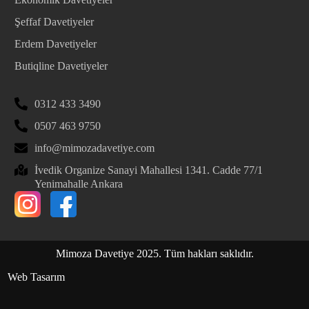
Şeffaf Davetiyeler
Erdem Davetiyeler
Butiqline Davetiyeler
0312 433 3490
0507 463 9750
info@mimozadavetiye.com
İvedik Organize Sanayi Mahallesi 1341. Cadde 77/1
Yenimahalle Ankara
Mimoza Davetiye 2025. Tüm hakları saklıdır.
Web Tasarım