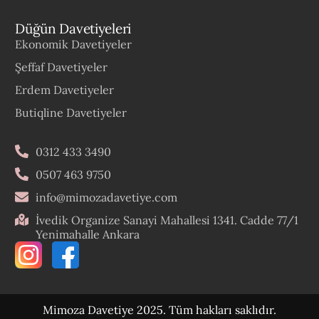
Düğün Davetiyeleri
Ekonomik Davetiyeler
Şeffaf Davetiyeler
Erdem Davetiyeler
Butiqline Davetiyeler
0312 433 3490
0507 463 9750
info@mimozadavetiye.com
İvedik Organize Sanayi Mahallesi 1341. Cadde 77/1
Yenimahalle Ankara
Mimoza Davetiye 2025. Tüm hakları saklıdır.