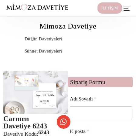
İLETİŞİM
Mimoza Davetiye
Düğün Davetiyeleri
Sünnet Davetiyeleri
Sipariş Formu
Adı Soyadı
*
Carmen
Davetiye 6243
E-posta
*
6243
Davetiye Kodu: