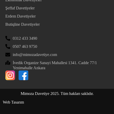
Şeffaf Davetiyeler
Erdem Davetiyeler
Butiqline Davetiyeler
0312 433 3490
0507 463 9750
info@mimozadavetiye.com
İvedik Organize Sanayi Mahallesi 1341. Cadde 77/1
Yenimahalle Ankara
Mimoza Davetiye 2025. Tüm hakları saklıdır.
Web Tasarım